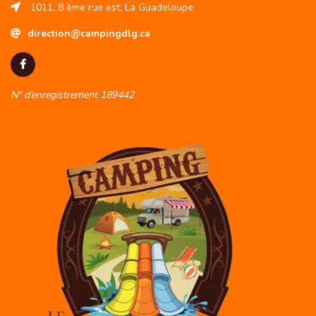
1011, 8 ème rue est, La Guadeloupe
direction@campingdlg.ca
N° d’enregistrement 189442