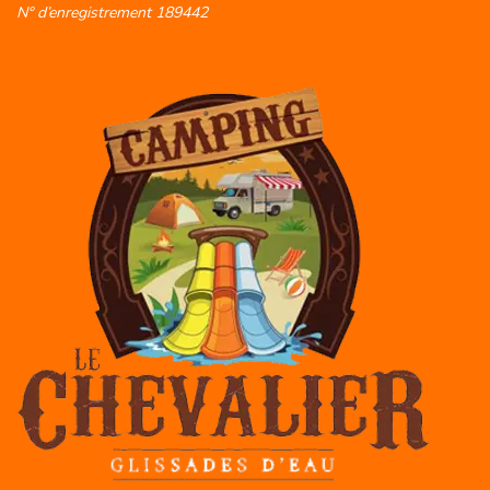
N° d’enregistrement 189442