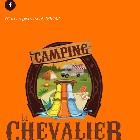
N° d’enregistrement 189442