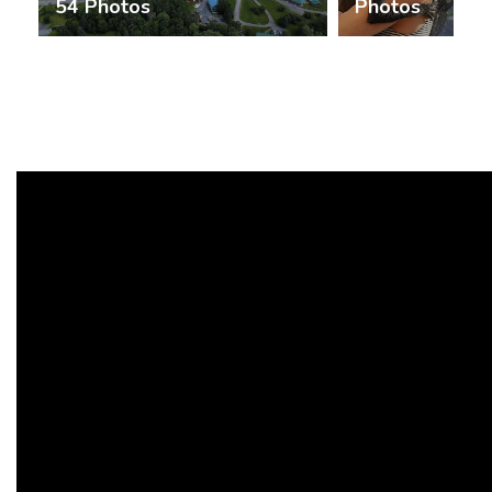
54 Photos
Photos