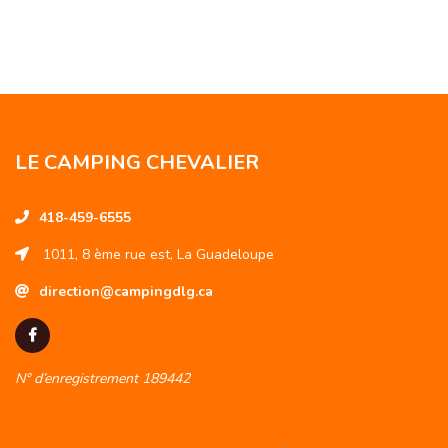
LE CAMPING CHEVALIER
418-459-6555
1011, 8 ème rue est, La Guadeloupe
direction@campingdlg.ca
N° d’enregistrement 189442