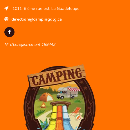
1011, 8 ème rue est, La Guadeloupe
direction@campingdlg.ca
N° d’enregistrement 189442