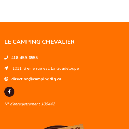
LE CAMPING CHEVALIER
418-459-6555
1011, 8 ème rue est, La Guadeloupe
direction@campingdlg.ca
N° d’enregistrement 189442