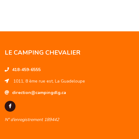
LE CAMPING CHEVALIER
418-459-6555
1011, 8 ème rue est, La Guadeloupe
direction@campingdlg.ca
N° d’enregistrement 189442