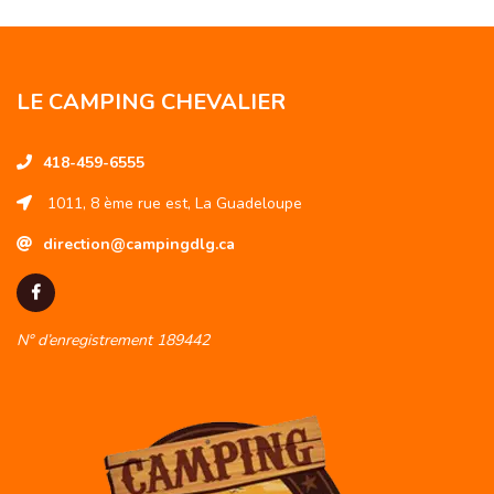
LE CAMPING CHEVALIER
418-459-6555
1011, 8 ème rue est, La Guadeloupe
direction@campingdlg.ca
N° d’enregistrement 189442