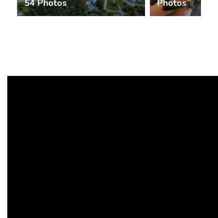
54 Photos
Photos