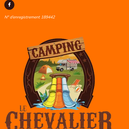
N° d’enregistrement 189442