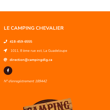
LE CAMPING CHEVALIER
418-459-6555
1011, 8 ème rue est, La Guadeloupe
direction@campingdlg.ca
N° d’enregistrement 189442