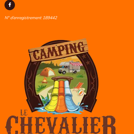
N° d’enregistrement 189442