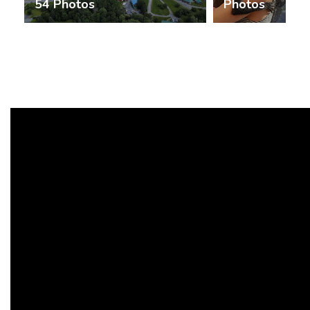
54 Photos
Photos