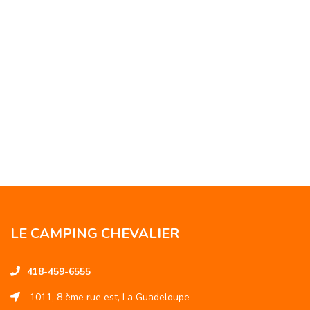
LE CAMPING CHEVALIER
418-459-6555
1011, 8 ème rue est, La Guadeloupe