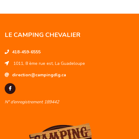
LE CAMPING CHEVALIER
418-459-6555
1011, 8 ème rue est, La Guadeloupe
direction@campingdlg.ca
N° d’enregistrement 189442