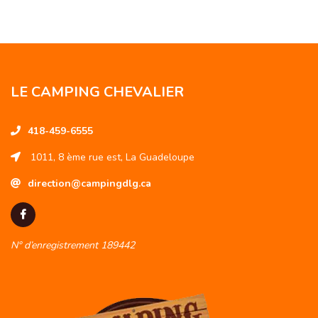
LE CAMPING CHEVALIER
418-459-6555
1011, 8 ème rue est, La Guadeloupe
direction@campingdlg.ca
N° d’enregistrement 189442