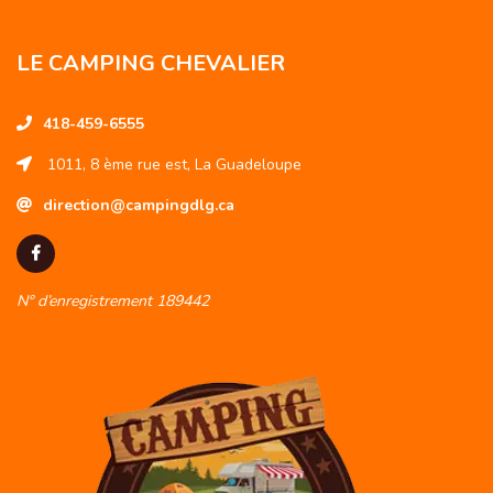
LE CAMPING CHEVALIER
418-459-6555
1011, 8 ème rue est, La Guadeloupe
direction@campingdlg.ca
N° d’enregistrement 189442