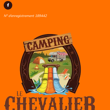
N° d’enregistrement 189442