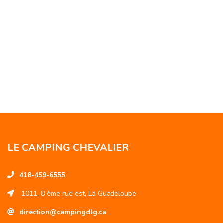
LE CAMPING CHEVALIER
418-459-6555
1011, 8 ème rue est, La Guadeloupe
direction@campingdlg.ca