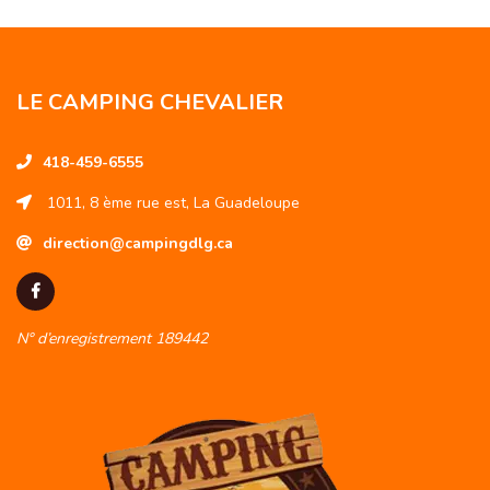
LE CAMPING CHEVALIER
418-459-6555
1011, 8 ème rue est, La Guadeloupe
direction@campingdlg.ca
N° d’enregistrement 189442