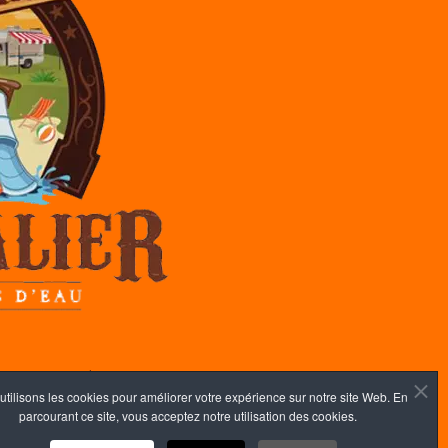
 confidentialité
utilisons les cookies pour améliorer votre expérience sur notre site Web. En
parcourant ce site, vous acceptez notre utilisation des cookies.