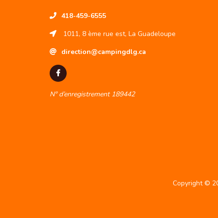
418-459-6555
1011, 8 ème rue est, La Guadeloupe
direction@campingdlg.ca
N° d’enregistrement 189442
Copyright © 2