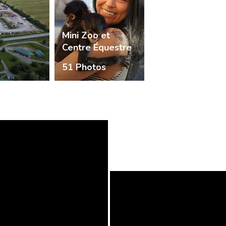
Mini Zoo et
Centre Équestre
51 Photos