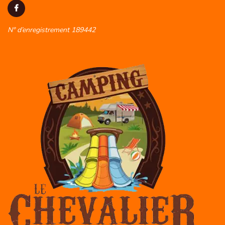
N° d’enregistrement 189442