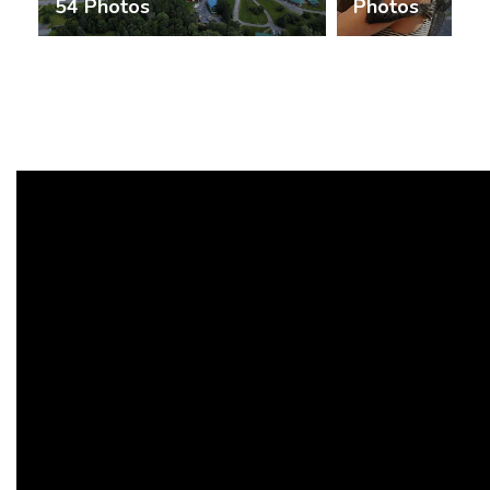
54 Photos
Photos