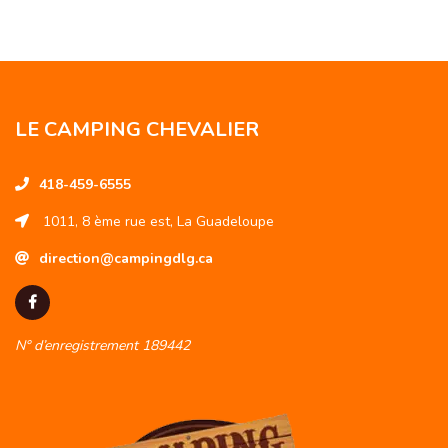
LE CAMPING CHEVALIER
418-459-6555
1011, 8 ème rue est, La Guadeloupe
direction@campingdlg.ca
N° d’enregistrement 189442