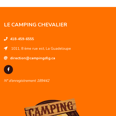
LE CAMPING CHEVALIER
418-459-6555
1011, 8 ème rue est, La Guadeloupe
direction@campingdlg.ca
N° d’enregistrement 189442