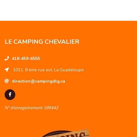
LE CAMPING CHEVALIER
418-459-6555
1011, 8 ème rue est, La Guadeloupe
direction@campingdlg.ca
N° d’enregistrement 189442