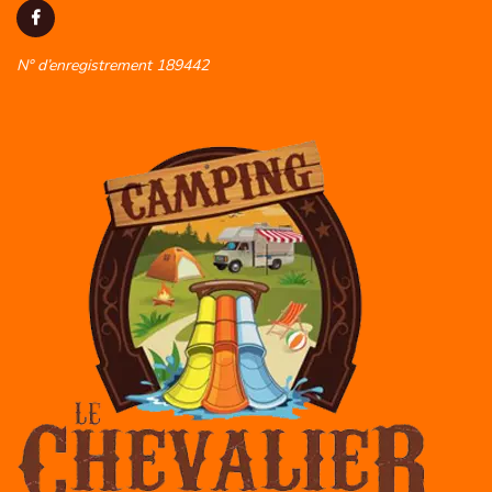
N° d’enregistrement 189442