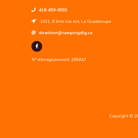
418-459-6555
1011, 8 ème rue est, La Guadeloupe
direction@campingdlg.ca
N° d’enregistrement 189442
Copyright © 2