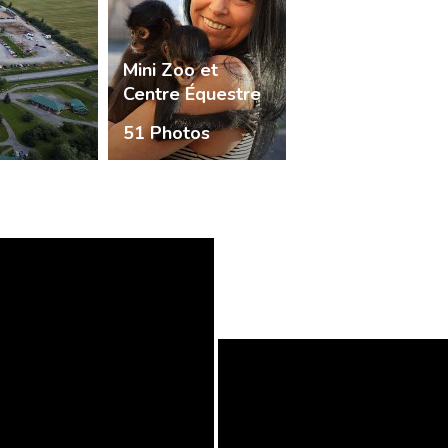
Mini Zoo et
Centre Équestre
51 Photos