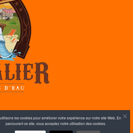
 confidentialité
utilisons les cookies pour améliorer votre expérience sur notre site Web. En
parcourant ce site, vous acceptez notre utilisation des cookies.