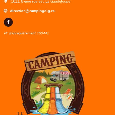
1011, 8 ème rue est, La Guadeloupe
direction@campingdlg.ca
N° d’enregistrement 189442