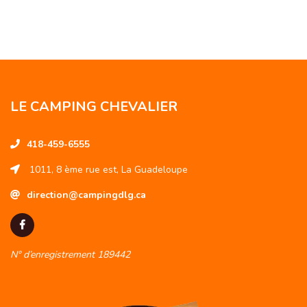
LE CAMPING CHEVALIER
418-459-6555
1011, 8 ème rue est, La Guadeloupe
direction@campingdlg.ca
N° d’enregistrement 189442