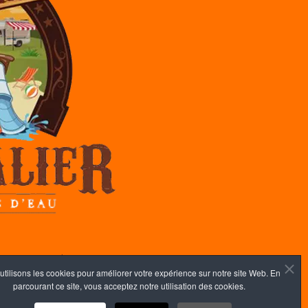
 confidentialité
utilisons les cookies pour améliorer votre expérience sur notre site Web. En
parcourant ce site, vous acceptez notre utilisation des cookies.