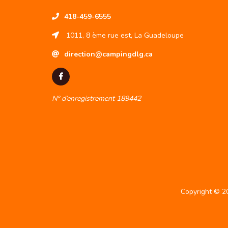
418-459-6555
1011, 8 ème rue est, La Guadeloupe
direction@campingdlg.ca
N° d’enregistrement 189442
Copyright © 2