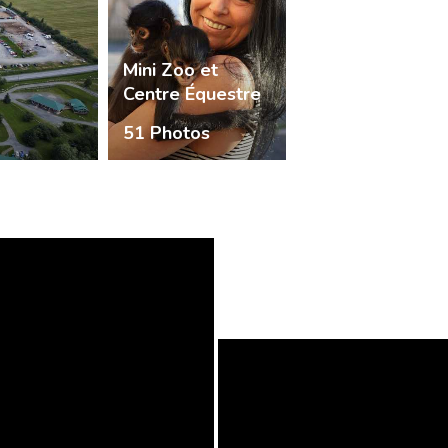
Mini Zoo et
Centre Équestre
51 Photos