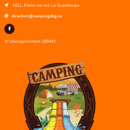
1011, 8 ème rue est, La Guadeloupe
direction@campingdlg.ca
N° d’enregistrement 189442