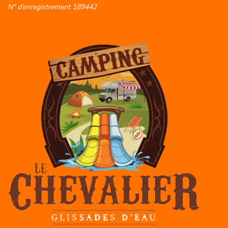
N° d’enregistrement 189442