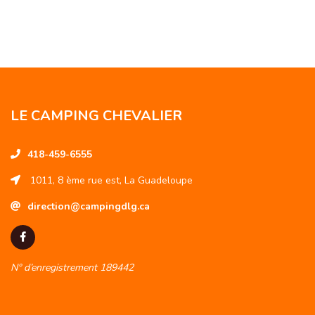
LE CAMPING CHEVALIER
418-459-6555
1011, 8 ème rue est, La Guadeloupe
direction@campingdlg.ca
N° d’enregistrement 189442