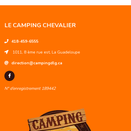
LE CAMPING CHEVALIER
418-459-6555
1011, 8 ème rue est, La Guadeloupe
direction@campingdlg.ca
N° d’enregistrement 189442