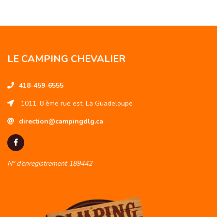
LE CAMPING CHEVALIER
418-459-6555
1011, 8 ème rue est, La Guadeloupe
direction@campingdlg.ca
N° d’enregistrement 189442