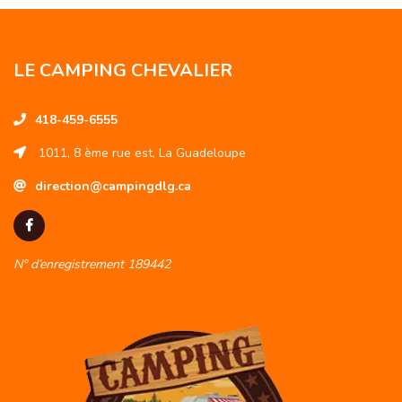
LE CAMPING CHEVALIER
418-459-6555
1011, 8 ème rue est, La Guadeloupe
direction@campingdlg.ca
N° d’enregistrement 189442