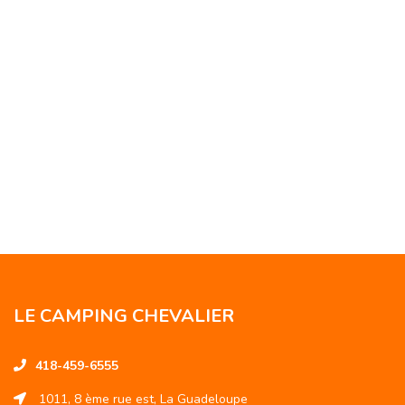
LE CAMPING CHEVALIER
418-459-6555
1011, 8 ème rue est, La Guadeloupe