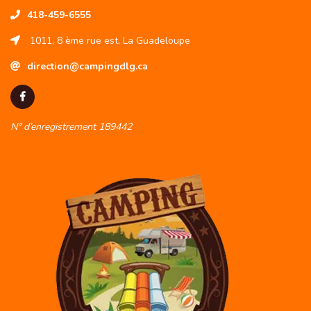
418-459-6555
1011, 8 ème rue est, La Guadeloupe
direction@campingdlg.ca
N° d’enregistrement 189442