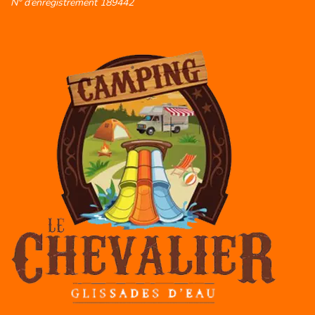
N° d’enregistrement 189442