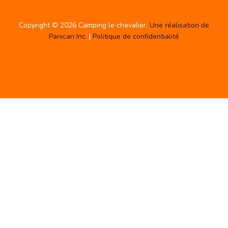
Copyright © 2026 Camping le chevalier.
Une réalisation de
Panican Inc.
|
Politique de confidentialité