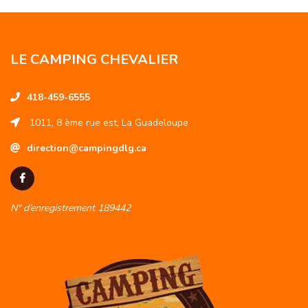
LE CAMPING CHEVALIER
418-459-6555
1011, 8 ème rue est, La Guadeloupe
direction@campingdlg.ca
N° d’enregistrement 189442