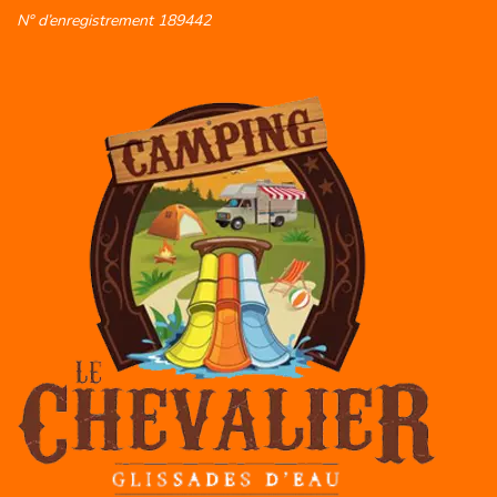
N° d’enregistrement 189442