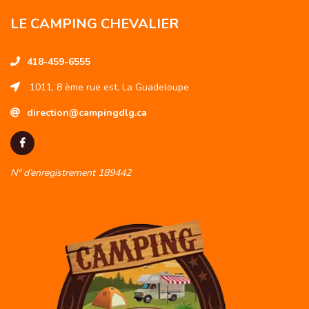
LE CAMPING CHEVALIER
418-459-6555
1011, 8 ème rue est, La Guadeloupe
direction@campingdlg.ca
N° d’enregistrement 189442