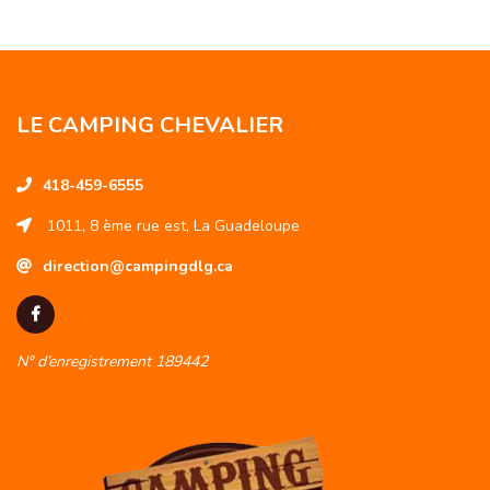
LE CAMPING CHEVALIER
418-459-6555
1011, 8 ème rue est, La Guadeloupe
direction@campingdlg.ca
N° d’enregistrement 189442