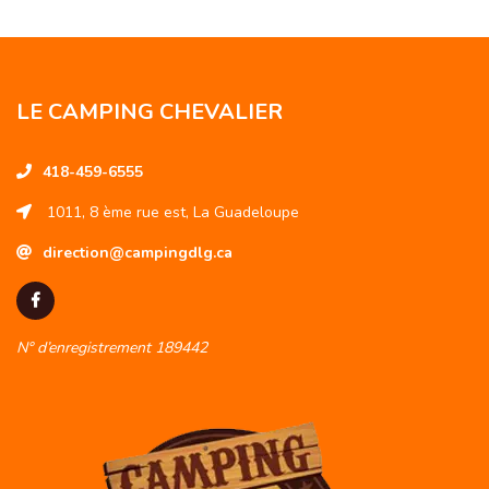
LE CAMPING CHEVALIER
418-459-6555
1011, 8 ème rue est, La Guadeloupe
direction@campingdlg.ca
N° d’enregistrement 189442