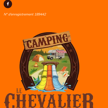
N° d’enregistrement 189442