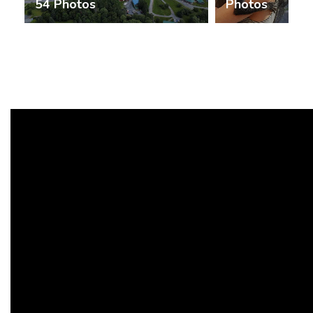
54 Photos
Photos