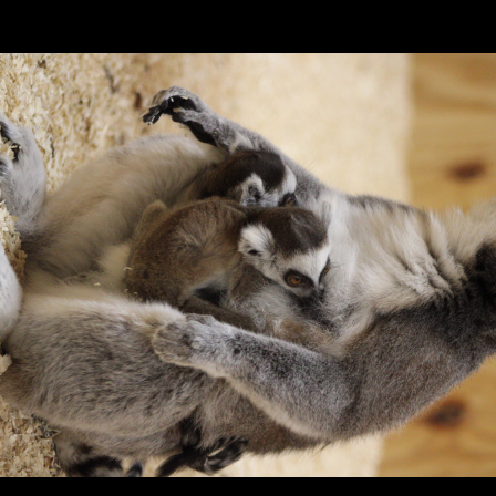
LE CAMPING CHEVALIER
418-459-6555